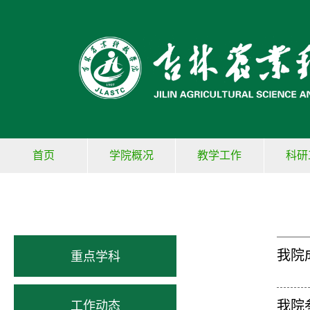
首页
学院概况
教学工作
科研
我院
重点学科
我院
工作动态