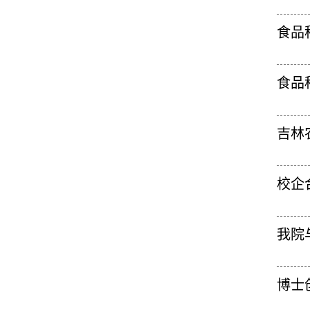
食品
食品
吉林
校企
我院
博士