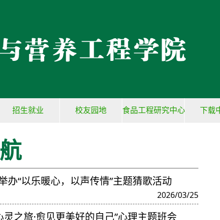
招生就业
校友园地
食品工程研究中心
下载
航
院举办“以乐暖心，以声传情”主题猜歌活动
2026/03/25
“心灵之旅·愈见更美好的自己”心理主题班会