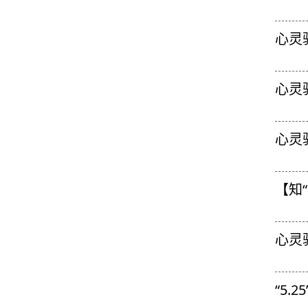
心灵
心灵
心灵
【知
心灵
“5