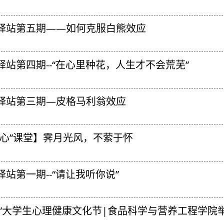
驿站第五期——如何克服白熊效应
驿站第四期--“在心里种花，人生才不会荒芜”
驿站第三期—皮格马利翁效应
“心”课堂】霁月光风，不萦于怀
驿站第一期--“请让我听你说”
.25”大学生心理健康文化节|食品科学与营养工程学院