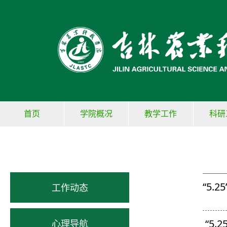
首页
学院概况
教学工作
科研
“5
工作动态
“5
心理导航