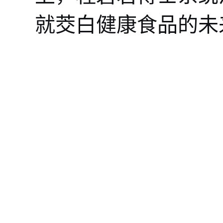
就茭白健康食品的未