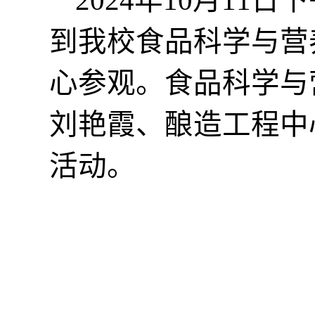
2024年10
月
11
日下
到我校
食品科学与营
心参观
。
食品科学与
刘艳霞
、
酿造工程中
活动。