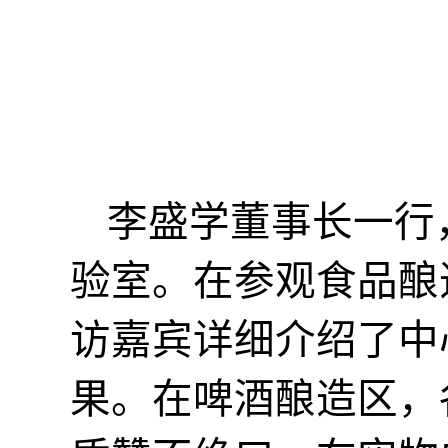
李盛学董事长一行
验室
。在参观食品酿
访嘉宾详细介绍了
中
果
。
在啤酒酿造区，