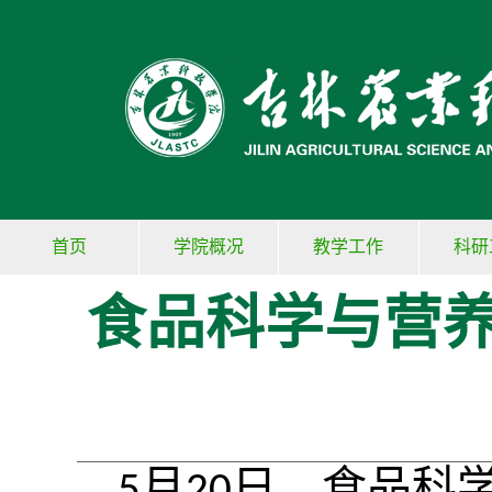
首页
学院概况
教学工作
科研
食品科学与营
月
日，食品科
5
20