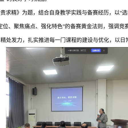
赛贵求精》为题，结合自身教学实践与备赛经历，以
“
选
定位、聚焦痛点、强化特色
”
的备赛黄金法则，强调竞
向精处发力，扎实推进每一门课程的建设与优化，以日