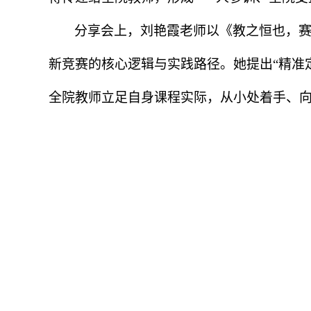
分享会上，刘艳霞老师以《教之恒也，
新竞赛的核心逻辑与实践路径。她提出
“
精准
全院教师立足自身课程实际，从小处着手、