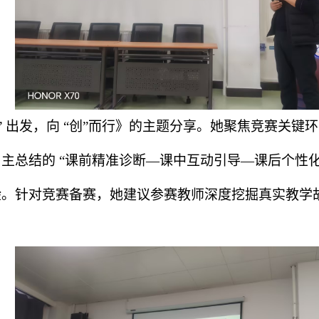
”
出发，向
“
创
”
而行》的主题分享。她聚焦竞赛关键环
自主总结的
“
课前精准诊断
—课中互动引导—课后个性
验。针对竞赛备赛，她建议参赛教师深度挖掘真实教学