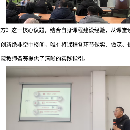
何方》这一核心议题，结合自身课程建设经验，从课堂
学创新绝非空中楼阁，唯有将课程各环节做实、做深、
全院教师备赛提供了清晰的实践指引。